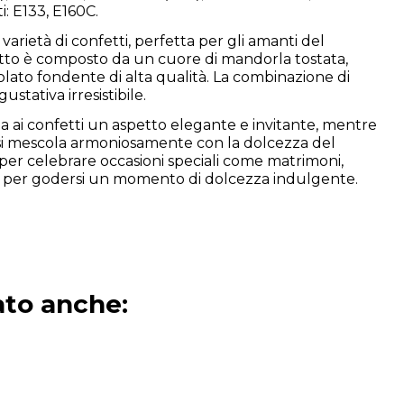
i: E133, E160C.
arietà di confetti, perfetta per gli amanti del
tto è composto da un cuore di mandorla tostata,
olato fondente di alta qualità. La combinazione di
stativa irresistibile.
a ai confetti un aspetto elegante e invitante, mentre
 si mescola armoniosamente con la dolcezza del
 per celebrare occasioni speciali come matrimoni,
e per godersi un momento di dolcezza indulgente.
ato anche: