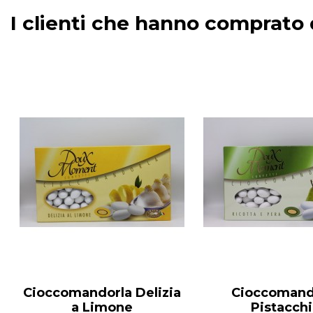
I clienti che hanno comprat
Cioccomandorla Delizia
Cioccomand
a Limone
Pistacch