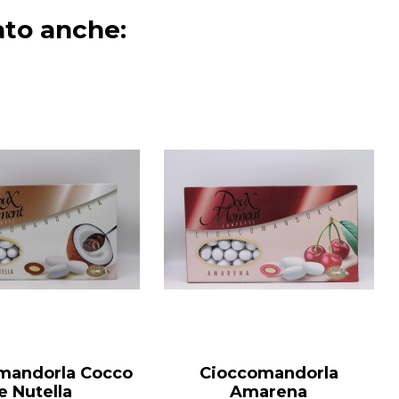
ato anche:
mandorla Cocco
Cioccomandorla
e Nutella
Amarena