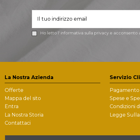
Ho letto l'
informativa sulla privacy
e acconsento all
La Nostra Azienda
Servizio Cl
Offerte
Pagamento 
Mappa del sito
Spese e Spe
Entra
Condizioni d
La Nostra Storia
Legge Sulla
Contattaci