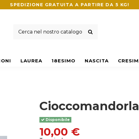
SPEDIZIONE GRATUITA A PARTIRE DA 5 KG!
IONI
LAUREA
18ESIMO
NASCITA
CRESIM
Cioccomandorla
Disponibile
10,00 €