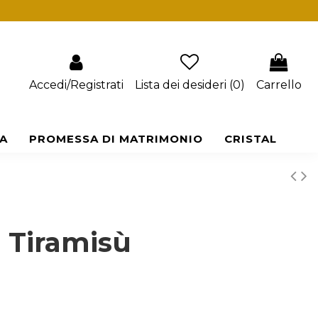
Accedi/Registrati
Lista dei desideri (
0
)
Carrello
A
PROMESSA DI MATRIMONIO
CRISTAL
 Tiramisù