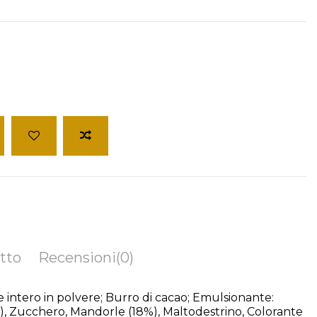
o
tto
Recensioni
(0)
 intero in polvere; Burro di cacao; Emulsionante:
ia), Zucchero, Mandorle (18%), Maltodestrino, Colorante