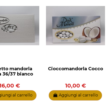
etto mandorla
Cioccomandorla Cocco
a 36/37 bianco
16,00 €
10,00 €
iungi al carrello
Aggiungi al carrello