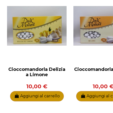
Cioccomandorla Delizia
Cioccomandorla
a Limone
10,00 €
10,00 
Aggiungi al carrello
Aggiungi al c