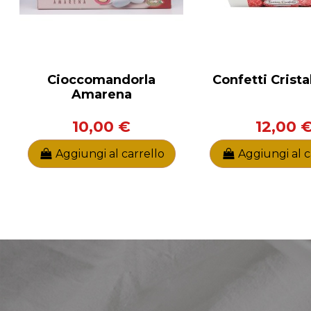
Cioccomandorla
Confetti Crista
Amarena
10,00 €
12,00 
Aggiungi al carrello
Aggiungi al c