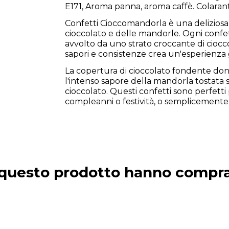
E171, Aroma panna, aroma caffè. Colarant
Confetti Cioccomandorla è una deliziosa v
cioccolato e delle mandorle. Ogni confe
avvolto da uno strato croccante di ciocc
sapori e consistenze crea un'esperienza gu
La copertura di cioccolato fondente don
l'intenso sapore della mandorla tostata
cioccolato. Questi confetti sono perfetti
compleanni o festività, o semplicement
o questo prodotto hanno compr