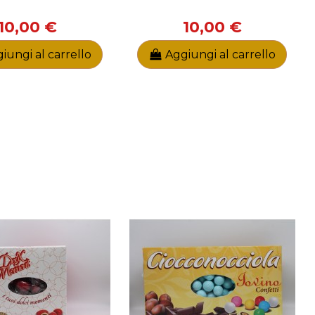
10,00 €
10,00 €
iungi al carrello
Aggiungi al carrello