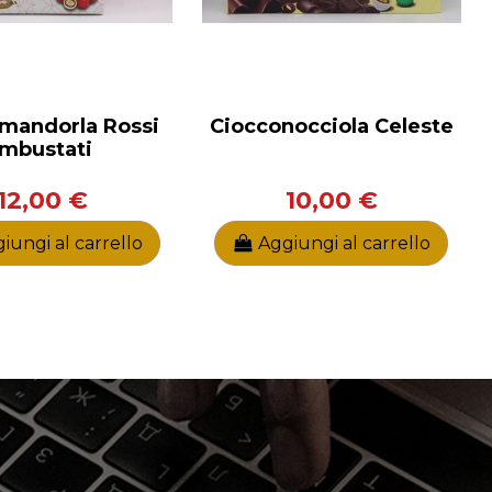
mandorla Rossi
Ciocconocciola Celeste
Imbustati
12,00 €
10,00 €
iungi al carrello
Aggiungi al carrello