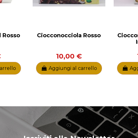
l Rosso
Ciocconocciola Rosso
Ciocco
€
10,00 €
arrello
Aggiungi al carrello
Agg