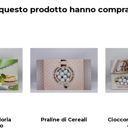
o questo prodotto hanno compr
orla
Praline di Cereali
Ciocco
io