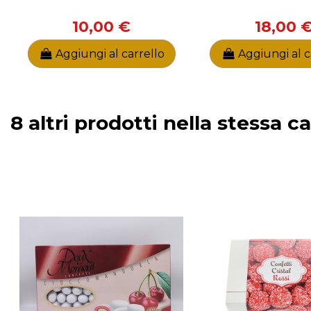
10,00 €
18,00 
Aggiungi al carrello
Aggiungi al c
8 altri prodotti nella stessa c