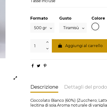
Tasse incluse
Formato
Gusto
Colore
Bianc
Aggiungi al carrello
Descrizione
Dettagli del prodo
Cioccolato Bianco (60%) (Zucchero; Latte
lecitina di soia.Aroma noturale di vanigl